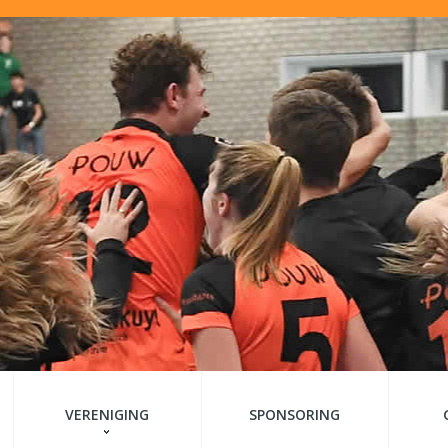
VERENIGING
SPONSORING