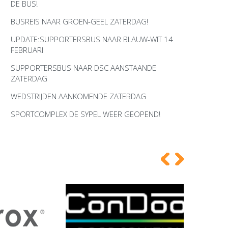
DE BUS!
BUSREIS NAAR GROEN-GEEL ZATERDAG!
UPDATE:SUPPORTERSBUS NAAR BLAUW-WIT 14
FEBRUARI
SUPPORTERSBUS NAAR DSC AANSTAANDE
ZATERDAG
WEDSTRIJDEN AANKOMENDE ZATERDAG
SPORTCOMPLEX DE SYPEL WEER GEOPEND!