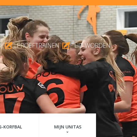
PROEFTRAINEN
LID WORDEN
G-KORFBAL
MIJN UNITAS