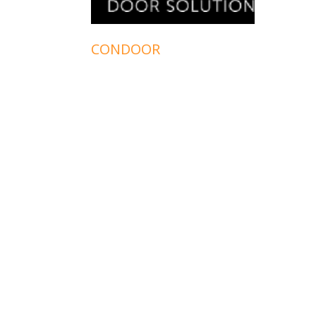
CONDOOR
VAN 