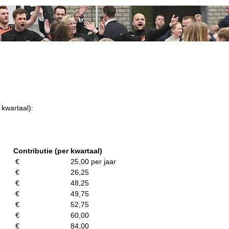
 kwartaal):
Contributie (per kwartaal)
€ 25,00
per jaar
€ 26,25
€ 48,25
€ 49,75
€ 52,75
€ 60,00
€ 84,00