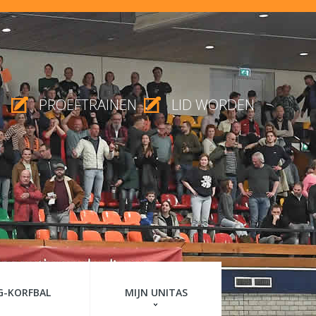
PROEFTRAINEN
LID WORDEN
G-KORFBAL
MIJN UNITAS