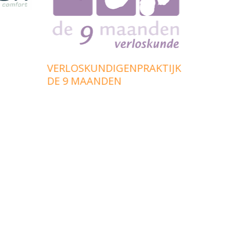
ZIEZO
VERLOSKUNDIGENPRAKTIJK
DE 9 MAANDEN