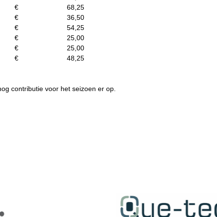
€ 68,25
€ 36,50
€ 54,25
€ 25,00
€ 25,00
€ 48,25
nog contributie voor het seizoen er op.