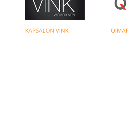
KAPSALON VINK
QIMA