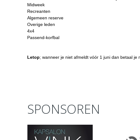
Midweek
Recreanten
Algemeen reserve
Overige leden
4x4
Passend-korfbal
Letop
; wanneer je niet afmeldt vóór 1 juni dan betaal je 
SPONSOREN
prev
next