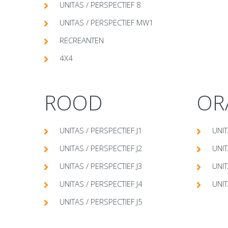
UNITAS / PERSPECTIEF 8
UNITAS / PERSPECTIEF MW1
RECREANTEN
4X4
ROOD
OR
UNITAS / PERSPECTIEF J1
UNIT
UNITAS / PERSPECTIEF J2
UNIT
UNITAS / PERSPECTIEF J3
UNIT
UNITAS / PERSPECTIEF J4
UNIT
UNITAS / PERSPECTIEF J5