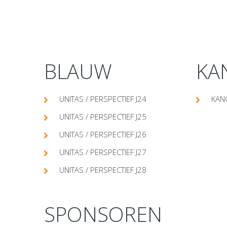
BLAUW
KA
UNITAS / PERSPECTIEF J24
KAN
UNITAS / PERSPECTIEF J25
UNITAS / PERSPECTIEF J26
UNITAS / PERSPECTIEF J27
UNITAS / PERSPECTIEF J28
SPONSOREN
prev
next