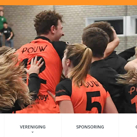
VERENIGING
SPONSORING