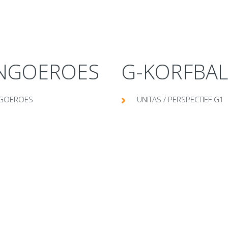
NGOEROES
G-KORFBAL
GOEROES
UNITAS / PERSPECTIEF G1