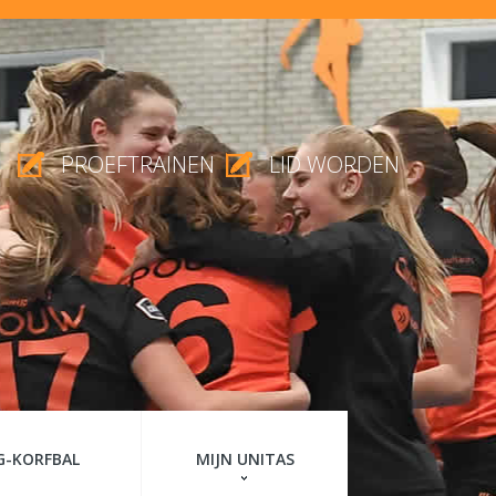
PROEFTRAINEN
LID WORDEN
G-KORFBAL
MIJN UNITAS