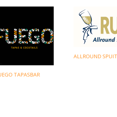
ALLROUND SPUITERIJ
O TAPASBAR