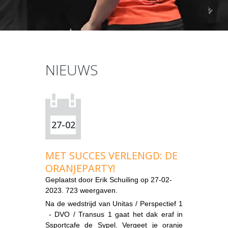
NIEUWS
27-02
MET SUCCES VERLENGD: DE
ORANJEPARTY!
Geplaatst door
Erik Schuiling
op 27-02-
2023. 723 weergaven.
Na de wedstrijd van Unitas / Perspectief 1
- DVO / Transus 1 gaat het dak eraf in
Ssportcafe de Sypel. Vergeet je oranje