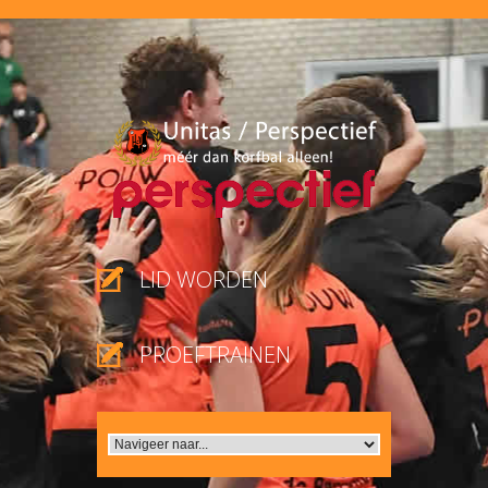
LID WORDEN
PROEFTRAINEN