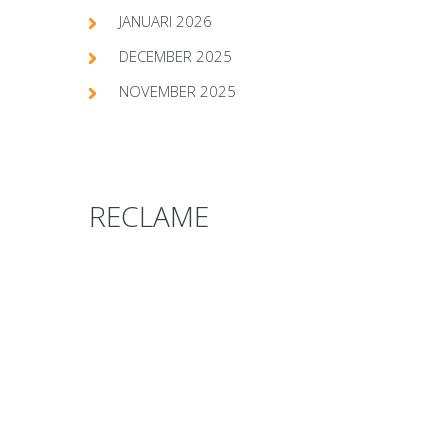
JANUARI 2026
DECEMBER 2025
NOVEMBER 2025
RECLAME