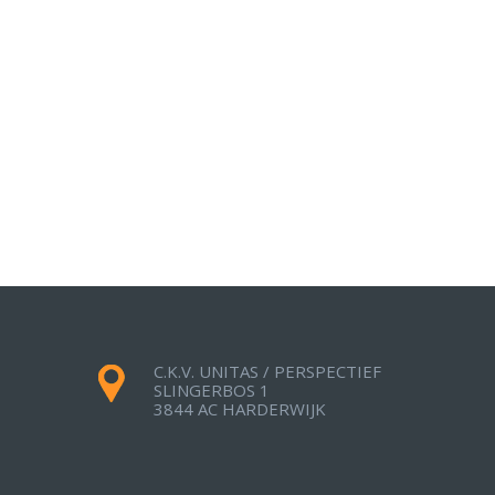
C.K.V. UNITAS / PERSPECTIEF
SLINGERBOS 1
3844 AC HARDERWIJK