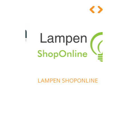
CAMAS
LAMPEN SHOPONLINE