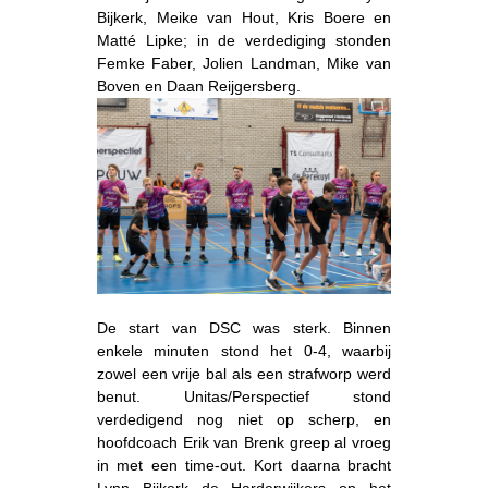
Bijkerk, Meike van Hout, Kris Boere en
Matté Lipke; in de verdediging stonden
Femke Faber, Jolien Landman, Mike van
Boven en Daan Reijgersberg.
De start van DSC was sterk. Binnen
enkele minuten stond het 0-4, waarbij
zowel een vrije bal als een strafworp werd
benut. Unitas/Perspectief stond
verdedigend nog niet op scherp, en
hoofdcoach Erik van Brenk greep al vroeg
in met een time-out. Kort daarna bracht
Lynn Bijkerk de Harderwijkers op het