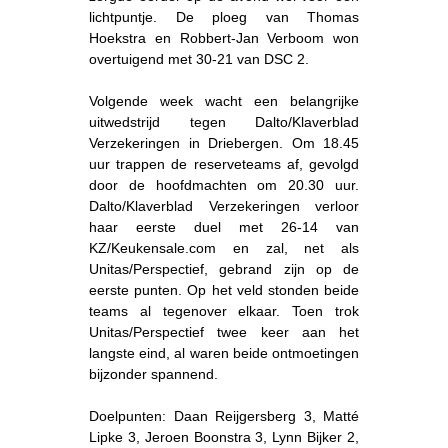
lichtpuntje. De ploeg van Thomas
Hoekstra en Robbert-Jan Verboom won
overtuigend met 30-21 van DSC 2.
Volgende week wacht een belangrijke
uitwedstrijd tegen Dalto/Klaverblad
Verzekeringen in Driebergen. Om 18.45
uur trappen de reserveteams af, gevolgd
door de hoofdmachten om 20.30 uur.
Dalto/Klaverblad Verzekeringen verloor
haar eerste duel met 26-14 van
KZ/Keukensale.com en zal, net als
Unitas/Perspectief, gebrand zijn op de
eerste punten. Op het veld stonden beide
teams al tegenover elkaar. Toen trok
Unitas/Perspectief twee keer aan het
langste eind, al waren beide ontmoetingen
bijzonder spannend.
Doelpunten: Daan Reijgersberg 3, Matté
Lipke 3, Jeroen Boonstra 3, Lynn Bijker 2,