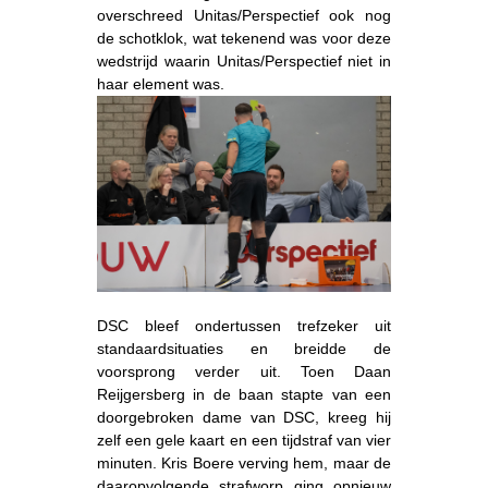
overschreed Unitas/Perspectief ook nog
de schotklok, wat tekenend was voor deze
wedstrijd waarin Unitas/Perspectief niet in
haar element was.
DSC bleef ondertussen trefzeker uit
standaardsituaties en breidde de
voorsprong verder uit. Toen Daan
Reijgersberg in de baan stapte van een
doorgebroken dame van DSC, kreeg hij
zelf een gele kaart en een tijdstraf van vier
minuten. Kris Boere verving hem, maar de
daaropvolgende strafworp ging opnieuw