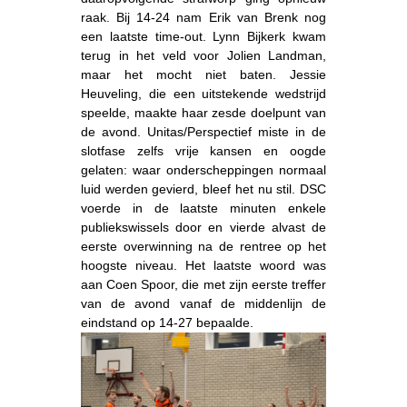
raak. Bij 14-24 nam Erik van Brenk nog
een laatste time-out. Lynn Bijkerk kwam
terug in het veld voor Jolien Landman,
maar het mocht niet baten. Jessie
Heuveling, die een uitstekende wedstrijd
speelde, maakte haar zesde doelpunt van
de avond. Unitas/Perspectief miste in de
slotfase zelfs vrije kansen en oogde
gelaten: waar onderscheppingen normaal
luid werden gevierd, bleef het nu stil. DSC
voerde in de laatste minuten enkele
publiekswissels door en vierde alvast de
eerste overwinning na de rentree op het
hoogste niveau. Het laatste woord was
aan Coen Spoor, die met zijn eerste treffer
van de avond vanaf de middenlijn de
eindstand op 14-27 bepaalde.