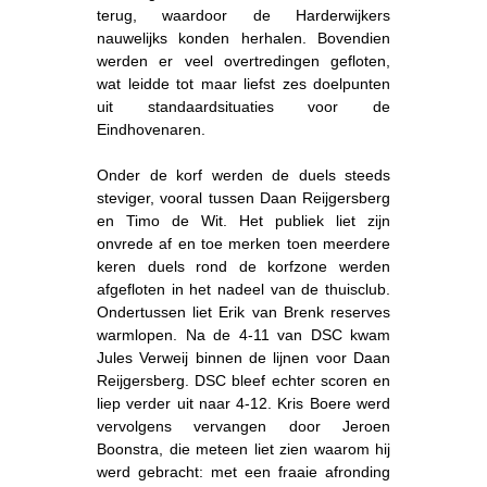
terug, waardoor de Harderwijkers
nauwelijks konden herhalen. Bovendien
werden er veel overtredingen gefloten,
wat leidde tot maar liefst zes doelpunten
uit standaardsituaties voor de
Eindhovenaren.
Onder de korf werden de duels steeds
steviger, vooral tussen Daan Reijgersberg
en Timo de Wit. Het publiek liet zijn
onvrede af en toe merken toen meerdere
keren duels rond de korfzone werden
afgefloten in het nadeel van de thuisclub.
Ondertussen liet Erik van Brenk reserves
warmlopen. Na de 4-11 van DSC kwam
Jules Verweij binnen de lijnen voor Daan
Reijgersberg. DSC bleef echter scoren en
liep verder uit naar 4-12. Kris Boere werd
vervolgens vervangen door Jeroen
Boonstra, die meteen liet zien waarom hij
werd gebracht: met een fraaie afronding