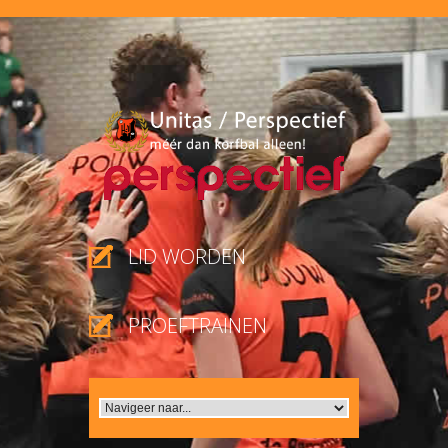
LID WORDEN
PROEFTRAINEN