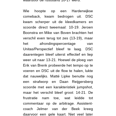
Wie hoopte op een Harderwijkse
comeback, kwam bedrogen uit. DSC
kwam scherper uit de kleedkamers en
scoorde direct tweemaal: 10-19. Jeroen
Boonstra en Mike van Boven brachten het
verschil even terug tot zes (13-19), maar
het afrondingspercentage van
Unitas/Perspectief bleef te laag. DSC
daarentegen bleef uiterst effectief en liep
weer uit naar 13-21. Hoewel de ploeg van
Erik van Brenk probeerde het tempo op te
voeren en DSC uit de flow te halen, lukte
dat nauwelijks. Matté Lipke benutte nog
een strafworp en Daan Reijgersberg
scoorde met een karakteristiek jumpshot,
maar het verschil bleef groot: 14-21. De
frustratie nam toe, wat leidde tot
commentaar op de arbitrage. Assistent-
coach Jelmer van der Beek kreeg
daarvoor een gele kaart. Niet veel later