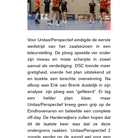
Voor Unitas/Perspectief eindigde de eerste
wedstrijd van het zaalseizoen in een
teleurstelling. De ploeg speelde ver onder
zijn niveau en miste scherpte in zowel
aanval als verdediging. DSC toonde meer
gretigheid, voerde het plan uitstekend uit
en boekte een terechte overwinning. Na
afloop was Erik van Brenk duidelijk in zijn
analyse: zijn ploeg was “gefileerd”. Er lag
een helder plan klaar, maar
Unitas/Perspectief kreeg geen grip op de
Eindhovenaren en beleefde een complete
off-day. De Harderwijkers zullen hopen dat
dit de laatste keer was dat ze deze
ondergrens raakten. Unitas/Perspectief 2
zorgde eerder op de avond wel voor een