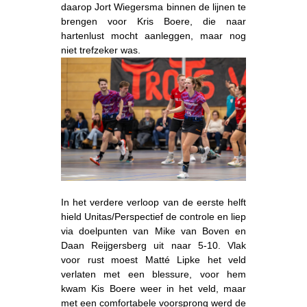
daarop Jort Wiegersma binnen de lijnen te
brengen voor Kris Boere, die naar
hartenlust mocht aanleggen, maar nog
niet trefzeker was.
In het verdere verloop van de eerste helft
hield Unitas/Perspectief de controle en liep
via doelpunten van Mike van Boven en
Daan Reijgersberg uit naar 5-10. Vlak
voor rust moest Matté Lipke het veld
verlaten met een blessure, voor hem
kwam Kis Boere weer in het veld, maar
met een comfortabele voorsprong werd de