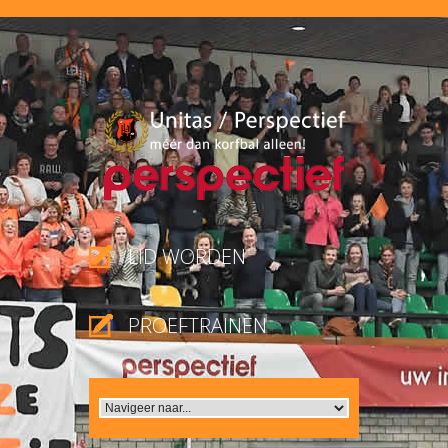
LID WORDEN
PROEFTRAINEN