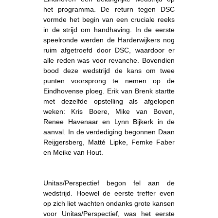
het programma. De return tegen DSC
vormde het begin van een cruciale reeks
in de strijd om handhaving. In de eerste
speelronde werden de Harderwijkers nog
ruim afgetroefd door DSC, waardoor er
alle reden was voor revanche. Bovendien
bood deze wedstrijd de kans om twee
punten voorsprong te nemen op de
Eindhovense ploeg. Erik van Brenk startte
met dezelfde opstelling als afgelopen
weken: Kris Boere, Mike van Boven,
Renee Havenaar en Lynn Bijkerk in de
aanval. In de verdediging begonnen Daan
Reijgersberg, Matté Lipke, Femke Faber
en Meike van Hout.
Unitas/Perspectief begon fel aan de
wedstrijd. Hoewel de eerste treffer even
op zich liet wachten ondanks grote kansen
voor Unitas/Perspectief, was het eerste