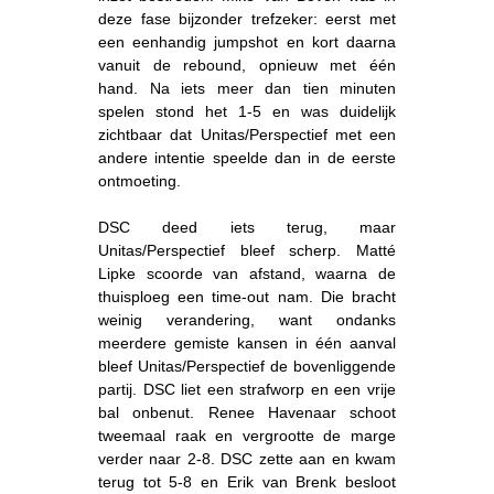
deze fase bijzonder trefzeker: eerst met
een eenhandig jumpshot en kort daarna
vanuit de rebound, opnieuw met één
hand. Na iets meer dan tien minuten
spelen stond het 1-5 en was duidelijk
zichtbaar dat Unitas/Perspectief met een
andere intentie speelde dan in de eerste
ontmoeting.
DSC deed iets terug, maar
Unitas/Perspectief bleef scherp. Matté
Lipke scoorde van afstand, waarna de
thuisploeg een time-out nam. Die bracht
weinig verandering, want ondanks
meerdere gemiste kansen in één aanval
bleef Unitas/Perspectief de bovenliggende
partij. DSC liet een strafworp en een vrije
bal onbenut. Renee Havenaar schoot
tweemaal raak en vergrootte de marge
verder naar 2-8. DSC zette aan en kwam
terug tot 5-8 en Erik van Brenk besloot