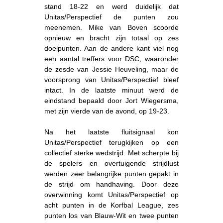
stand 18-22 en werd duidelijk dat
Unitas/Perspectief de punten zou
meenemen. Mike van Boven scoorde
opnieuw en bracht zijn totaal op zes
doelpunten. Aan de andere kant viel nog
een aantal treffers voor DSC, waaronder
de zesde van Jessie Heuveling, maar de
voorsprong van Unitas/Perspectief bleef
intact. In de laatste minuut werd de
eindstand bepaald door Jort Wiegersma,
met zijn vierde van de avond, op 19-23.
Na het laatste fluitsignaal kon
Unitas/Perspectief terugkijken op een
collectief sterke wedstrijd. Met scherpte bij
de spelers en overtuigende strijdlust
werden zeer belangrijke punten gepakt in
de strijd om handhaving. Door deze
overwinning komt Unitas/Perspectief op
acht punten in de Korfbal League, zes
punten los van Blauw-Wit en twee punten