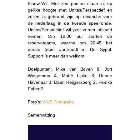
Blauw-Wit. Met zes punten staan zij op
gelijke hoogte met Unitas/Perspectief en
zullen zij gebrand zijn op revanche voor
de nederlaag in de tweede speelronde.
Unitas/Perspectief wil juist verder afstand
nemen. Om 19.00 uur starten de
reserveteams, waarna om 20.45 het
eerste team aantreedt in De Sypel.
Support is meer dan welkom.
Doelpunten: Mike van Boven 8, Jort
Wiegersma 4, Matté Lipke 3, Renee
Havenaar 3, Daan Reijgersberg 2, Femke
Faber 2
Foto's:
WVZ Fotografie
Samenvatting