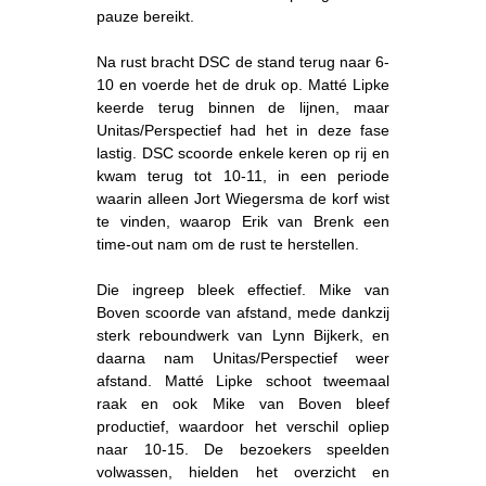
pauze bereikt.
Na rust bracht DSC de stand terug naar 6-
10 en voerde het de druk op. Matté Lipke
keerde terug binnen de lijnen, maar
Unitas/Perspectief had het in deze fase
lastig. DSC scoorde enkele keren op rij en
kwam terug tot 10-11, in een periode
waarin alleen Jort Wiegersma de korf wist
te vinden, waarop Erik van Brenk een
time-out nam om de rust te herstellen.
Die ingreep bleek effectief. Mike van
Boven scoorde van afstand, mede dankzij
sterk reboundwerk van Lynn Bijkerk, en
daarna nam Unitas/Perspectief weer
afstand. Matté Lipke schoot tweemaal
raak en ook Mike van Boven bleef
productief, waardoor het verschil opliep
naar 10-15. De bezoekers speelden
volwassen, hielden het overzicht en