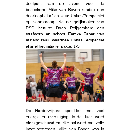
doelpunt van de avond voor de
bezoekers. Mike van Boven rondde een
doorloopbal af en zette Unitas/Perspectief
op voorsprong. Na de gelijkmaker van
DSC benutte Daan Reijgersberg een
strafworp en schoot Femke Faber van
afstand raak, waarmee Unitas/Perspectief
al snel het initiatief pakte: 1-3.
De Harderwijkers speelden met veel
energie en overtuiging. In de duels werd
niets geschuwd en elke bal werd met volle
inzet bestreden. Mike van Boven was in