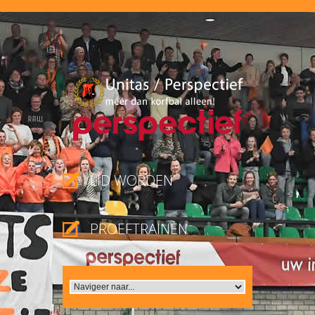
LID WORDEN
PROEFTRAINEN