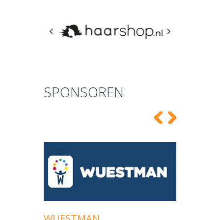
SPONSOREN
VELU
WUESTMAN