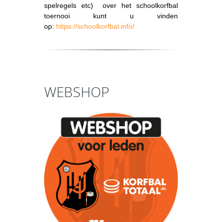
spelregels etc) over het schoolkorfbal
toernooi kunt u vinden
op:
https://schoolkorfbal.info/
WEBSHOP