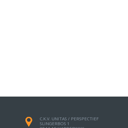
C.K.V. UNITAS / PERSPECTIEF
SLINGERBOS 1