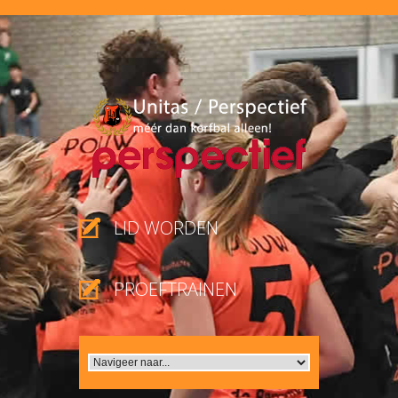
LID WORDEN
PROEFTRAINEN