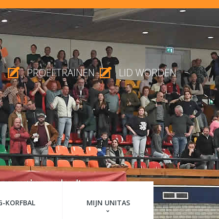
PROEFTRAINEN
LID WORDEN
G-KORFBAL
MIJN UNITAS