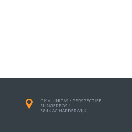
C.K.V. UNITAS / PERSPECTIEF
SLINGERBOS 1
3844 AC HARDERWIJK