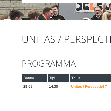
UNITAS / PERSPECTI
PROGRAMMA
Datum
Tijd
Thuis
29-08
14:30
Unitas / Perspectief 7