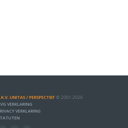
.K.V. UNITAS / PERSPECTIEF
© 2001-
2026
VG VERKLARING
RIVACY VERKLARING
STATUTEN