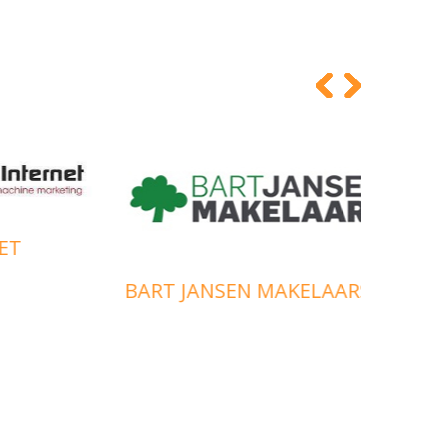
BART JANSEN MAKELAARS
BERE