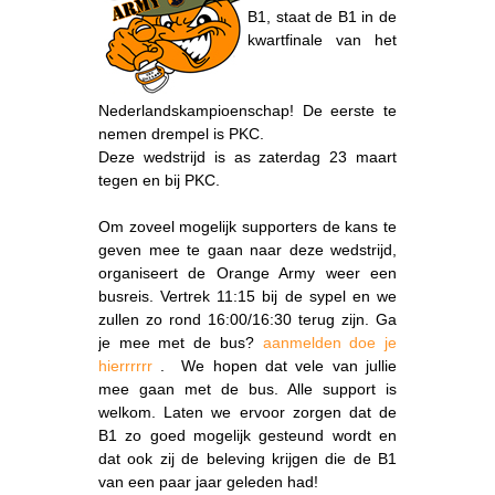
B1, staat de B1 in de
kwartfinale van het
Nederlandskampioenschap! De eerste te
nemen drempel is PKC.
Deze wedstrijd is as zaterdag 23 maart
tegen en bij PKC.
Om zoveel mogelijk supporters de kans te
geven mee te gaan naar deze wedstrijd,
organiseert de Orange Army weer een
busreis. Vertrek 11:15 bij de sypel en we
zullen zo rond 16:00/16:30 terug zijn. Ga
je mee met de bus?
aanmelden doe je
hierrrrrr
. We hopen dat vele van jullie
mee gaan met de bus. Alle support is
welkom. Laten we ervoor zorgen dat de
B1 zo goed mogelijk gesteund wordt en
dat ook zij de beleving krijgen die de B1
van een paar jaar geleden had!