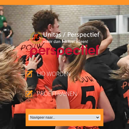
LID WORDEN
PROEFTRAINEN