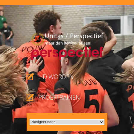
LID WORDEN
PROEFTRAINEN