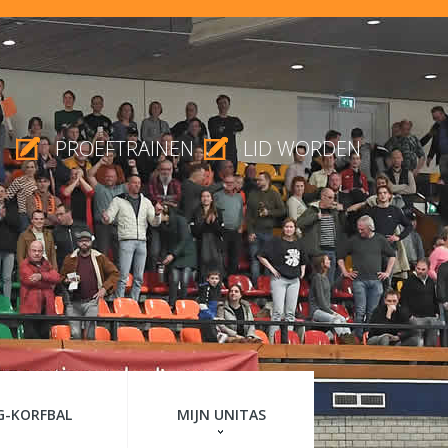
PROEFTRAINEN
LID WORDEN
G-KORFBAL
MIJN UNITAS