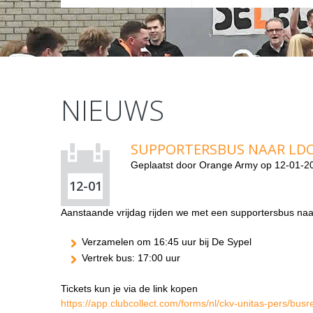
NIEUWS
SUPPORTERSBUS NAAR LDO
Geplaatst door
Orange Army
op 12-01-20
12-01
Aanstaande vrijdag rijden we met een supportersbus naa
Verzamelen om 16:45 uur bij De Sypel
Vertrek bus: 17:00 uur
Tickets kun je via de link kopen
https://app.clubcollect.com/forms/nl/ckv-unitas-pers/bus