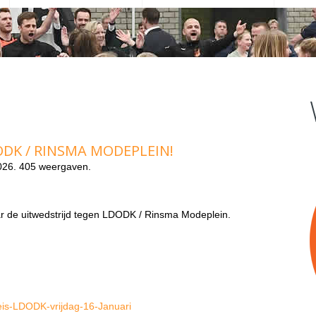
DK / RINSMA MODEPLEIN!
26. 405 weergaven.
r de uitwedstrijd tegen LDODK / Rinsma Modeplein.
reis-LDODK-vrijdag-16-Januari