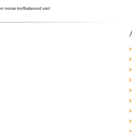
n mooie korfbalavond van!