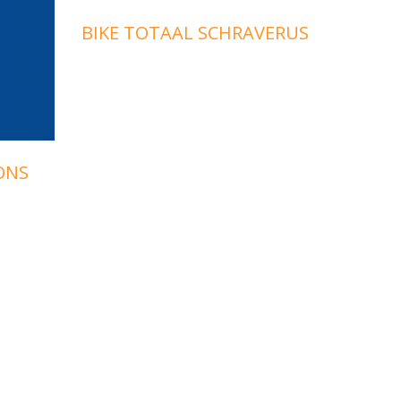
BIKE TOTAAL SCHRAVERUS
JAM 
ONS