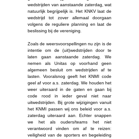
wedstrijden van aanstaande zaterdag, wat
natuurlijk begrijpelijk is. Het KNKV laat de
wedstrijd tot zover allemaal doorgaan
volgens de reguliere planning en laat de
beslissing bij de vereniging.
Zoals de weersvoorspellingen nu zijn is de
intentie om de (uit)wedstrijden door te
laten gaan aanstaande zaterdag. We
nemen als Unitas op voorhand geen
algemeen besluit om wedstrijden af te
lasten. Vooralsnog geeft het KNMI code
geel af voor a.s. zaterdag. We houden het
weer uiteraard in de gaten en gaan bij
code rood in ieder geval niet naar
uitwedstrijden. Bij grote wijzigingen vanuit
het KNMI passen wij ons beleid voor a.s.
zaterdag uiteraard aan. Echter snappen
we het als ouders/teams het niet
verantwoord vinden om af te reizen:
veiligheid van de sporters en begeleiding