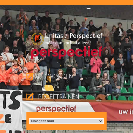
LID WORDEN
PROEFTRAINEN