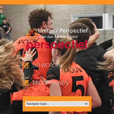
LID WORDEN
PROEFTRAINEN