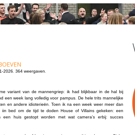
 BOEVEN
1-2026. 364 weergaven.
me variant van de mannengriep: ik had blijkbaar in de hal bij
d een week lang volledig voor pampus. De hele trits mannelijke
nten en andere idioterieën. Toen ik na een week weer meer dan
 ik iin bed om de tijd te doden
House of Villains
gekeken: een
in een huis gestopt worden met wat camera’s erbij: succes