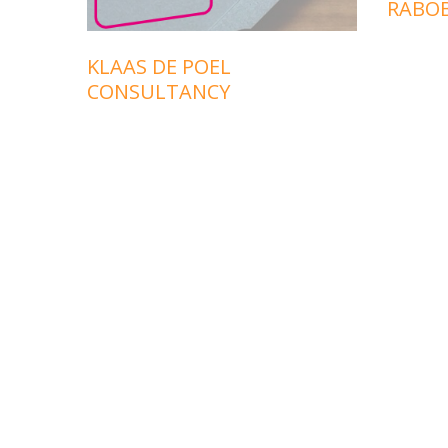
RABOBANK RAN
KLAAS DE POEL
CONSULTANCY