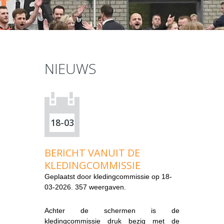
NIEUWS
18-03
BERICHT VANUIT DE
KLEDINGCOMMISSIE
Geplaatst door
kledingcommissie
op 18-
03-2026. 357 weergaven.
Achter de schermen is de
kledingcommissie druk bezig met de