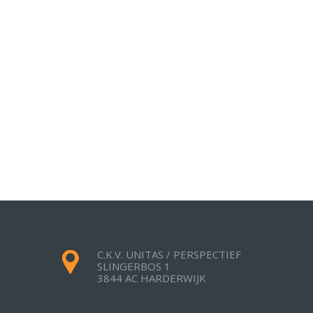
2 ZAK
C.K.V. UNITAS / PERSPECTIEF
SLINGERBOS 1
3844 AC HARDERWIJK