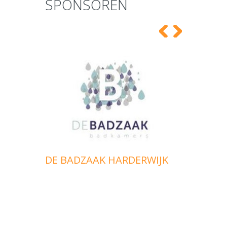
SPONSOREN
KUNST
DE BADZAAK HARDERWIJK