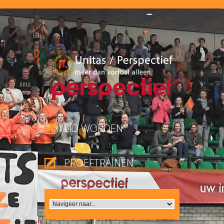
LID WORDEN
PROEFTRAINEN