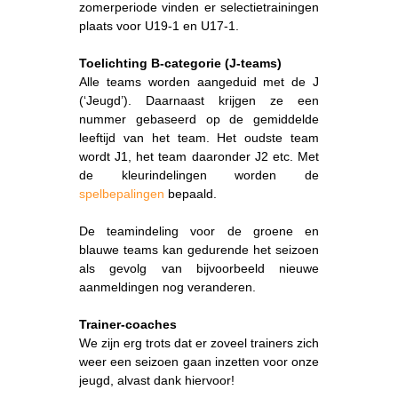
zomerperiode vinden er selectietrainingen
plaats voor U19-1 en U17-1.
Toelichting B-categorie (J-teams)
Alle teams worden aangeduid met de J
(‘Jeugd’). Daarnaast krijgen ze een
nummer gebaseerd op de gemiddelde
leeftijd van het team. Het oudste team
wordt J1, het team daaronder J2 etc. Met
de kleurindelingen worden de
spelbepalingen
bepaald.
De teamindeling voor de groene en
blauwe teams kan gedurende het seizoen
als gevolg van bijvoorbeeld nieuwe
aanmeldingen nog veranderen.
Trainer-coaches
We zijn erg trots dat er zoveel trainers zich
weer een seizoen gaan inzetten voor onze
jeugd, alvast dank hiervoor!