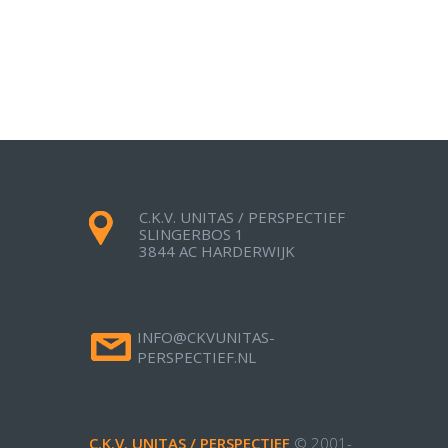
C.K.V. UNITAS / PERSPECTIEF
SLINGERBOS 1
3844 AC HARDERWIJK
INFO@CKVUNITAS-
PERSPECTIEF.NL
C.K.V. UNITAS / PERSPECTIEF
© 2001-