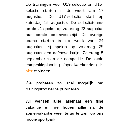
De trainingen voor U19-selectie en U15-
selectie starten in de week van 17
augustus. De U17-selectie start op
zaterdag 15 augustus. De selectieteams
en de J1 spelen op zaterdag 22 augustus
hun eerste oefenwedstrijd. De overige
teams starten in de week van 24
augustus, zij spelen op zaterdag 29
augustus een oefenwedstrijd. Zaterdag 5
september start de competitie. De totale
competitieplanning (speelweekenden) is
hier
te vinden.
We proberen zo snel mogelijk het
trainingsrooster te publiceren.
Wij wensen jullie allemaal een fijne
vakantie en we hopen jullie na de
zomervakantie weer terug te zien op ons
mooie sportpark.