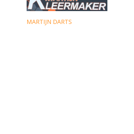
MARTIJN DARTS
ZIEZO