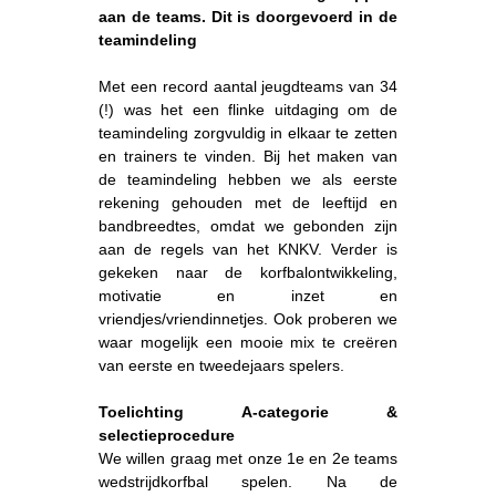
aan de teams. Dit is doorgevoerd in de
teamindeling
Met een record aantal jeugdteams van 34
(!) was het een flinke uitdaging om de
teamindeling zorgvuldig in elkaar te zetten
en trainers te vinden. Bij het maken van
de teamindeling hebben we als eerste
rekening gehouden met de leeftijd en
bandbreedtes, omdat we gebonden zijn
aan de regels van het KNKV. Verder is
gekeken naar de korfbalontwikkeling,
motivatie en inzet en
vriendjes/vriendinnetjes. Ook proberen we
waar mogelijk een mooie mix te creëren
van eerste en tweedejaars spelers.
Toelichting A-categorie &
selectieprocedure
We willen graag met onze 1e en 2e teams
wedstrijdkorfbal spelen. Na de