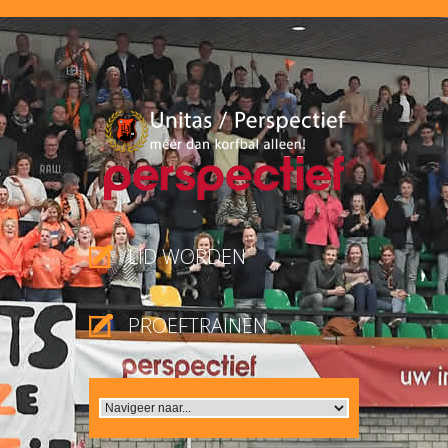
LID WORDEN
PROEFTRAINEN