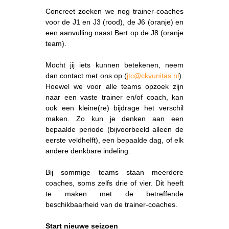
Concreet zoeken we nog trainer-coaches
voor de J1 en J3 (rood), de J6 (oranje) en
een aanvulling naast Bert op de J8 (oranje
team).
Mocht jij iets kunnen betekenen, neem
dan contact met ons op (
jtc@ckvunitas.nl
).
Hoewel we voor alle teams opzoek zijn
naar een vaste trainer en/of coach, kan
ook een kleine(re) bijdrage het verschil
maken. Zo kun je denken aan een
bepaalde periode (bijvoorbeeld alleen de
eerste veldhelft), een bepaalde dag, of elk
andere denkbare indeling.
Bij sommige teams staan meerdere
coaches, soms zelfs drie of vier. Dit heeft
te maken met de betreffende
beschikbaarheid van de trainer-coaches.
Start nieuwe seizoen