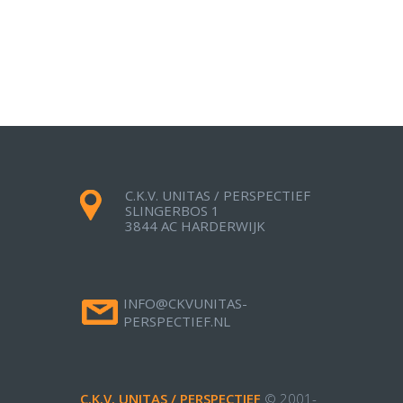
C.K.V. UNITAS / PERSPECTIEF
SLINGERBOS 1
3844 AC HARDERWIJK
INFO@CKVUNITAS-
PERSPECTIEF.NL
C.K.V. UNITAS / PERSPECTIEF
© 2001-