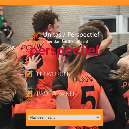
LID WORDEN
PROEFTRAINEN