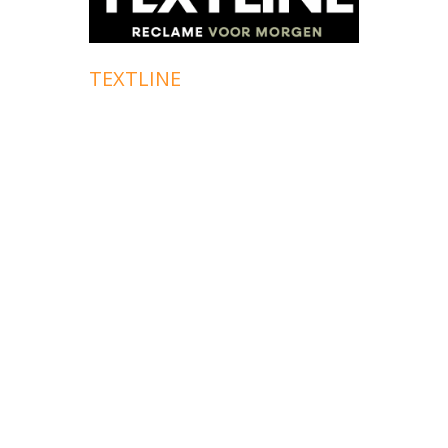
TEXTLINE
RAND