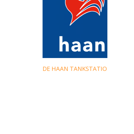
INFO
DE HAAN TANKSTATIONS