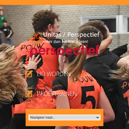
LID WORDEN
PROEFTRAINEN