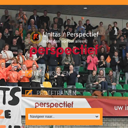
LID WORDEN
PROEFTRAINEN